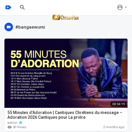
#bangaewumi
00:54:19
55 Minutes d’Adoration | Cantiques Chrétiens du message –
Adoration 2026 Cantiques pour La prière
admin
30 Views
2 months ago