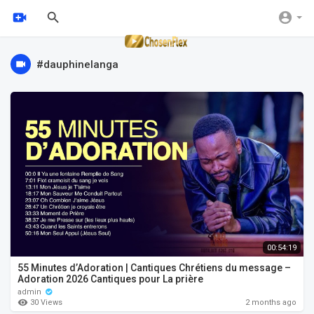
#dauphinelanga
00:54:19
55 Minutes d’Adoration | Cantiques Chrétiens du message –
Adoration 2026 Cantiques pour La prière
admin
30 Views
2 months ago