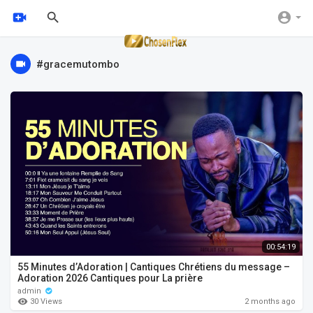
#gracemutombo
00:54:19
55 Minutes d’Adoration | Cantiques Chrétiens du message –
Adoration 2026 Cantiques pour La prière
admin
30 Views
2 months ago