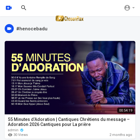
#henocebadu
00:54:19
55 Minutes d’Adoration | Cantiques Chrétiens du message –
Adoration 2026 Cantiques pour La prière
admin
30 Views
2 months ago