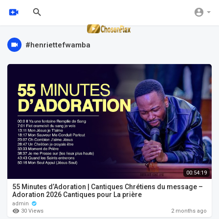
#henriettefwamba
00:54:19
55 Minutes d’Adoration | Cantiques Chrétiens du message –
Adoration 2026 Cantiques pour La prière
admin
30 Views
2 months ago