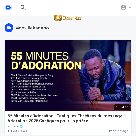
#nevillekanono
00:54:19
55 Minutes d’Adoration | Cantiques Chrétiens du message –
Adoration 2026 Cantiques pour La prière
admin
30 Views
2 months ago