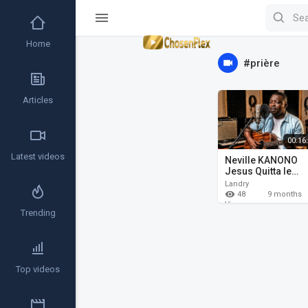
Home
#prière
Articles
00:16
Latest videos
Neville KANONO
Jesus Quitta le
trone , oh Quel Be
Landry
jour , Je me Press
48
9 months
, Nous Marchons
ago
Views
Trending
Vers Sion
Top videos