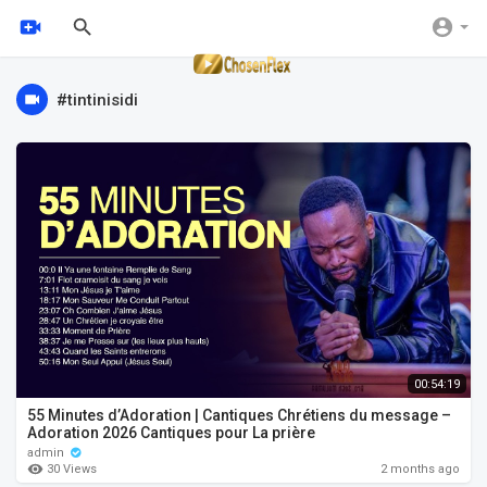
#tintinisidi
00:54:19
55 Minutes d’Adoration | Cantiques Chrétiens du message –
Adoration 2026 Cantiques pour La prière
admin
30 Views
2 months ago