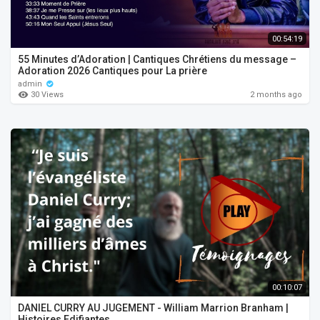
00:54:19
55 Minutes d’Adoration | Cantiques Chrétiens du message –
Adoration 2026 Cantiques pour La prière
admin
30 Views
2 months ago
00:10:07
DANIEL CURRY AU JUGEMENT - William Marrion Branham |
Histoires Edifiantes