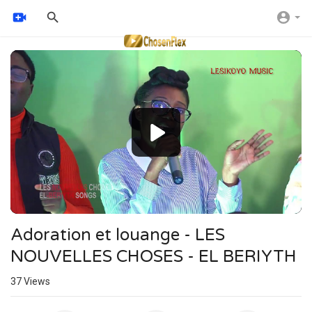
Video
Player
Adoration et louange - LES
NOUVELLES CHOSES - EL BERIYTH
37
Views