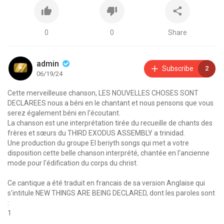
0
0
Share
admin
Subscribe
2
06/19/24
Cette merveilleuse chanson, LES NOUVELLES CHOSES SONT
DECLAREES nous a béni en le chantant et nous pensons que vous
serez également béni en l'écoutant.
La chanson est une interprétation tirée du recueille de chants des
frères et sœurs du THIRD EXODUS ASSEMBLY a trinidad.
Une production du groupe El beriyth songs qui met a votre
disposition cette belle chanson interprété, chantée en l'ancienne
mode pour l'édification du corps du christ.
Ce cantique a été traduit en francais de sa version Anglaise qui
s'intitule NEW THINGS ARE BEING DECLARED, dont les paroles sont
:
1
Jusqu’à ce jour, personne ne peut