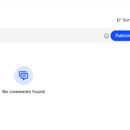
Sor
Publish
No comments found