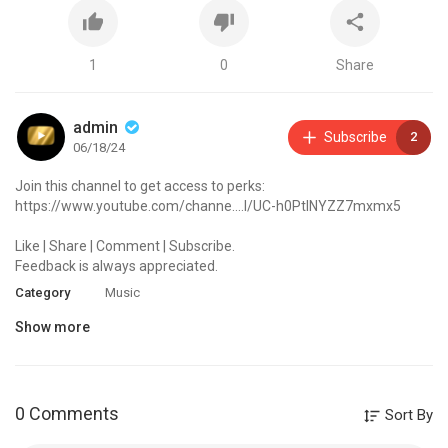
1
0
Share
admin
Subscribe
2
06/18/24
Join this channel to get access to perks:
https://www.youtube.com/channe....l/UC-h0PtlNYZZ7mxmx5
Like | Share | Comment | Subscribe.
Feedback is always appreciated.
Category
Music
Show more
0 Comments
Sort By