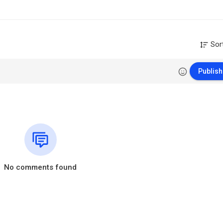
Sor
Publish
No comments found