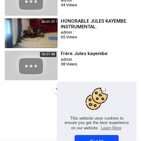
admin
44 Views
HONORABLE JULES KAYEMBE.
00:01:31
INSTRUMENTAL.
admin
65 Views
Frère Jules kayembe
00:07:48
admin
38 Views
Load more
This website uses cookies to
ensure you get the best experience
on our website.
Learn More