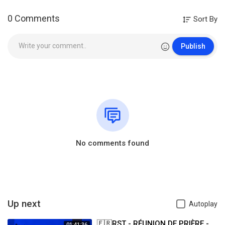
0 Comments
Sort By
Publish
No comments found
Up next
Autoplay
🇫🇷RST - RÉUNION DE PRIÈRE -
01:41:36