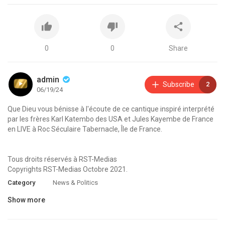
0
0
Share
admin
Subscribe
2
06/19/24
Que Dieu vous bénisse à l'écoute de ce cantique inspiré interprété
par les frères Karl Katembo des USA et Jules Kayembe de France
en LIVE à Roc Séculaire Tabernacle, Île de France.
Tous droits réservés à RST-Medias
Copyrights RST-Medias Octobre 2021.
Category
News & Politics
Show more