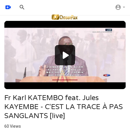
Video
Player
Fr Karl KATEMBO feat. Jules
KAYEMBE - C'EST LA TRACE À PAS
SANGLANTS [live]
60
Views