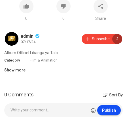
0
0
Share
admin
Subscribe
2
07/17/24
Album Officiel Libanga ya Talo
Category
Film & Animation
Show more
0 Comments
Sort By
Publish