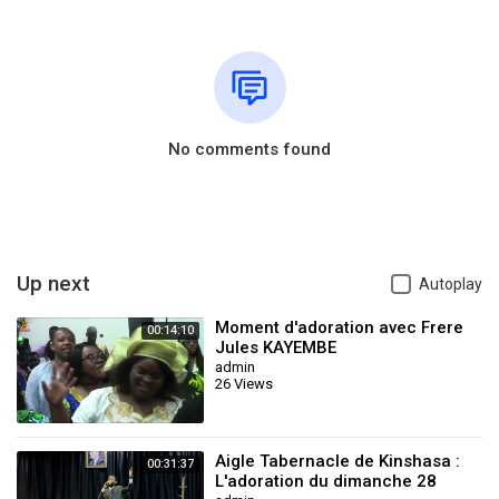
No comments found
Up next
Autoplay
Moment d'adoration avec Frere
00:14:10
Jules KAYEMBE
admin
26 Views
Aigle Tabernacle de Kinshasa :
00:31:37
L'adoration du dimanche 28