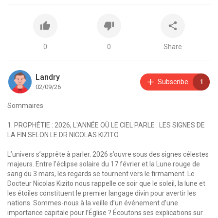
0
0
Share
Landry
Subscribe
1
02/09/26
Sommaires
1. PROPHÉTIE : 2026, L'ANNÉE OÙ LE CIEL PARLE : LES SIGNES DE
LA FIN SELON LE DR NICOLAS KIZITO
L’univers s’apprête à parler. 2026 s’ouvre sous des signes célestes
majeurs. Entre l’éclipse solaire du 17 février et la Lune rouge de
sang du 3 mars, les regards se tournent vers le firmament. Le
Docteur Nicolas Kizito nous rappelle ce soir que le soleil, la lune et
les étoiles constituent le premier langage divin pour avertir les
nations. Sommes-nous à la veille d’un événement d’une
importance capitale pour l’Église ? Écoutons ses explications sur