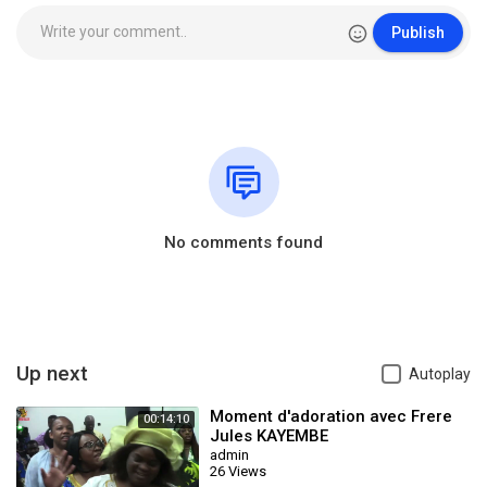
Publish
No comments found
Up next
Autoplay
Moment d'adoration avec Frere
00:14:10
Jules KAYEMBE
admin
26 Views