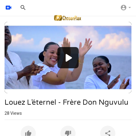
Video
Player
Louez L’éternel - Frère Don Nguvulu
28
Views