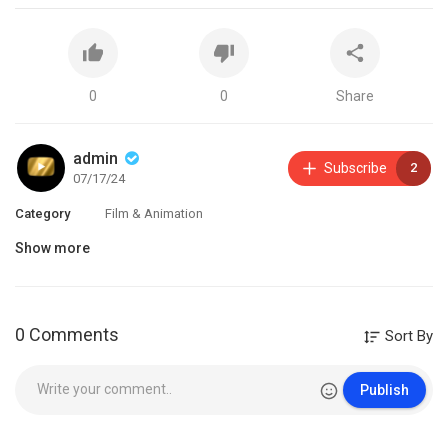
0
0
Share
admin
Subscribe
2
07/17/24
Category
Film & Animation
Show more
0 Comments
Sort By
Publish