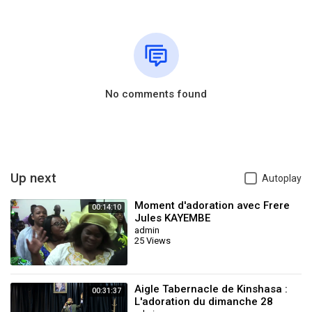
No comments found
Up next
Autoplay
Moment d'adoration avec Frere
00:14:10
Jules KAYEMBE
admin
25 Views
Aigle Tabernacle de Kinshasa :
00:31:37
L'adoration du dimanche 28