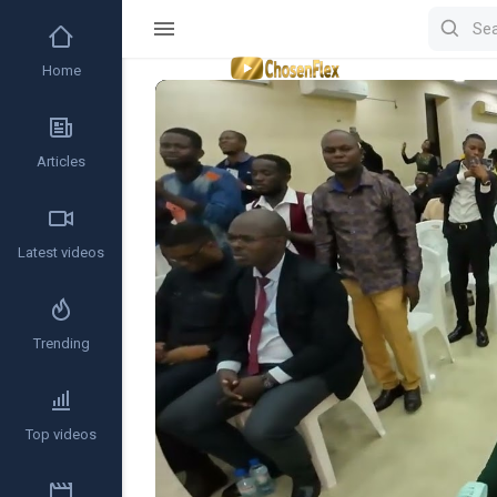
Home
Video
Player
Articles
Latest videos
Trending
Top videos