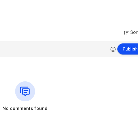
Sor
Publish
No comments found