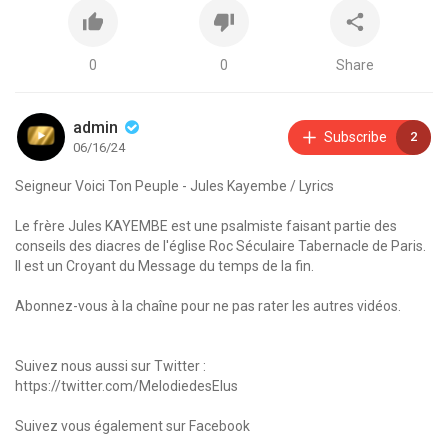
0
0
Share
admin
Subscribe
2
06/16/24
Seigneur Voici Ton Peuple - Jules Kayembe / Lyrics
Le frère Jules KAYEMBE est une psalmiste faisant partie des
conseils des diacres de l'église Roc Séculaire Tabernacle de Paris.
Il est un Croyant du Message du temps de la fin.
Abonnez-vous à la chaîne pour ne pas rater les autres vidéos.
Suivez nous aussi sur Twitter :
https://twitter.com/MelodiedesElus
Suivez vous également sur Facebook
https://www.facebook.com/melodiedeselus23