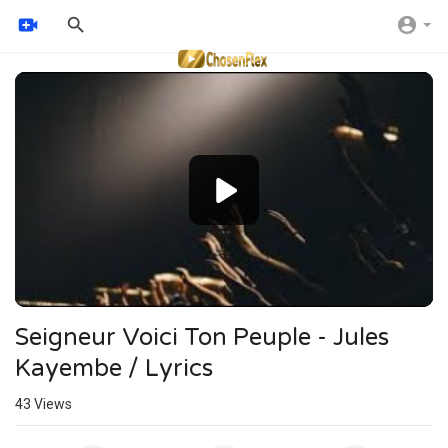
Video
Player
Seigneur Voici Ton Peuple - Jules
Kayembe / Lyrics
43
Views