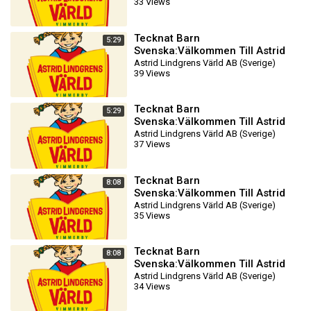
33 Views
DVDRIPPEN (Svenska) Filmtr
Tecknat Barn
5:29
Svenska:Välkommen Till Astrid
Lindgrens Värld AB (1981-2024)
Astrid Lindgrens Värld AB (Sverige)
39 Views
DVDRIPPEN (Svenska) Filmtr
Tecknat Barn
5:29
Svenska:Välkommen Till Astrid
Lindgrens Värld AB (1981-2024)
Astrid Lindgrens Värld AB (Sverige)
37 Views
DVDRIPPEN (Svenska) Filmtr
Tecknat Barn
8:08
Svenska:Välkommen Till Astrid
Lindgrens Värld AB (1981-2024)
Astrid Lindgrens Värld AB (Sverige)
35 Views
DVDRIPPEN (Svenska) Biotra
Tecknat Barn
8:08
Svenska:Välkommen Till Astrid
Lindgrens Värld AB (1981-2024)
Astrid Lindgrens Värld AB (Sverige)
34 Views
DVDRIPPEN (Svenska) Biotra