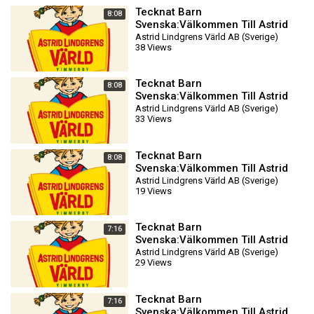
Tecknat Barn
8:08
Svenska:Välkommen Till Astrid
Lindgrens Värld AB (1981-2024)
Astrid Lindgrens Värld AB (Sverige)
38 Views
DVDRIPPEN (Svenska) Biotra
Tecknat Barn
8:08
Svenska:Välkommen Till Astrid
Lindgrens Värld AB (1981-2024)
Astrid Lindgrens Värld AB (Sverige)
33 Views
DVDRIPPEN (Svenska) Biotra
Tecknat Barn
8:08
Svenska:Välkommen Till Astrid
Lindgrens Värld AB (1981-2024)
Astrid Lindgrens Värld AB (Sverige)
19 Views
DVDRIPPEN (Svenska) Biotra
Tecknat Barn
7:16
Svenska:Välkommen Till Astrid
Lindgrens Värld AB (1981-2024)
Astrid Lindgrens Värld AB (Sverige)
29 Views
DVDRIPPEN (Svenska) Traile
Tecknat Barn
7:16
Svenska:Välkommen Till Astrid