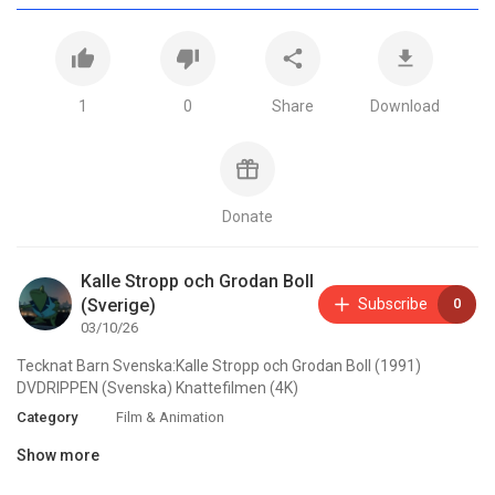
1
0
Share
Download
Donate
Kalle Stropp och Grodan Boll
(Sverige)
Subscribe
0
03/10/26
⁣Tecknat Barn Svenska:Kalle Stropp och Grodan Boll (1991)
DVDRIPPEN (Svenska) Knattefilmen (4K)
Category
Film & Animation
Show more