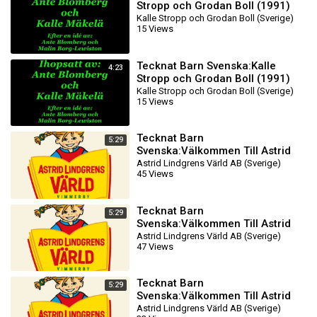
Stropp och Grodan Boll (1991)
DVDRIPPEN (Svenska)
Kalle Stropp och Grodan Boll (Sverige)
15 Views
Knattefilmen (HD)
Tecknat Barn Svenska:Kalle
4:23
Stropp och Grodan Boll (1991)
DVDRIPPEN (Svenska)
Kalle Stropp och Grodan Boll (Sverige)
15 Views
Knattefilmen
Tecknat Barn
5:29
Svenska:Välkommen Till Astrid
Lindgrens Värld AB (1981-2024)
Astrid Lindgrens Värld AB (Sverige)
45 Views
DVDRIPPEN (Svenska) Filmtr
Tecknat Barn
5:29
Svenska:Välkommen Till Astrid
Lindgrens Värld AB (1981-2024)
Astrid Lindgrens Värld AB (Sverige)
47 Views
DVDRIPPEN (Svenska) Filmtr
Tecknat Barn
5:29
Svenska:Välkommen Till Astrid
Lindgrens Värld AB (1981-2024)
Astrid Lindgrens Värld AB (Sverige)