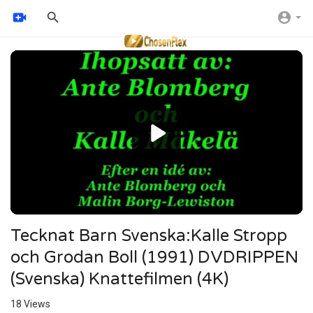
Video
Player
240p
Tecknat Barn Svenska:Kalle Stropp
och Grodan Boll (1991) DVDRIPPEN
(Svenska) Knattefilmen (4K)
18
Views