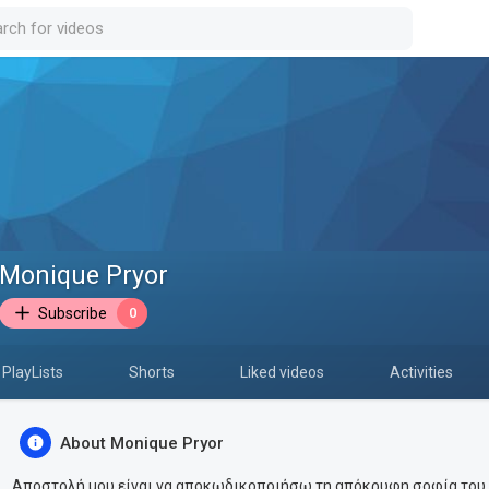
Monique Pryor
Subscribe
0
PlayLists
Shorts
Liked videos
Activities
About Monique Pryor
Αποστολή μου είναι να αποκωδικοποιήσω τη απόκρυφη σοφία του