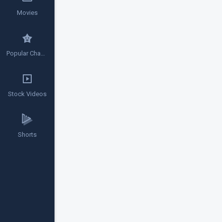
Movies
Popular Channels
Stock Videos
Shorts