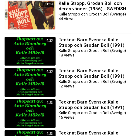
Kalle Stropp, Grodan Boll och
1:31:23
deras vänner (1956) - SWEDISH
Kalle Stropp och Grodan Boll (Sverige)
44 Views
Tecknat Barn Svenska:Kalle
4:23
Stropp och Grodan Boll (1991)
DVDRIPPEN (Svenska)
Kalle Stropp och Grodan Boll (Sverige)
18 Views
Knattefilmen (4K)
Tecknat Barn Svenska:Kalle
4:23
Stropp och Grodan Boll (1991)
DVDRIPPEN (Svenska)
Kalle Stropp och Grodan Boll (Sverige)
12 Views
Knattefilmen (4D)
Tecknat Barn Svenska:Kalle
4:23
Stropp och Grodan Boll (1991)
DVDRIPPEN (Svenska)
Kalle Stropp och Grodan Boll (Sverige)
16 Views
Knattefilmen (3D)
Tecknat Barn Svenska:Kalle
4:23