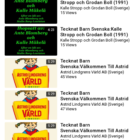
Stropp och Grodan Boll (1991)
DVDRIPPEN (Svenska)
Kalle Stropp och Grodan Boll (Sverige)
15 Views
Knattefilmen (HD)
Tecknat Barn Svenska:Kalle
4:23
Stropp och Grodan Boll (1991)
DVDRIPPEN (Svenska)
Kalle Stropp och Grodan Boll (Sverige)
15 Views
Knattefilmen
Tecknat Barn
5:29
Svenska:Välkommen Till Astrid
Lindgrens Värld AB (1981-2024)
Astrid Lindgrens Värld AB (Sverige)
45 Views
DVDRIPPEN (Svenska) Filmtr
Tecknat Barn
5:29
Svenska:Välkommen Till Astrid
Lindgrens Värld AB (1981-2024)
Astrid Lindgrens Värld AB (Sverige)
47 Views
DVDRIPPEN (Svenska) Filmtr
Tecknat Barn
5:29
Svenska:Välkommen Till Astrid
Lindgrens Värld AB (1981-2024)
Astrid Lindgrens Värld AB (Sverige)