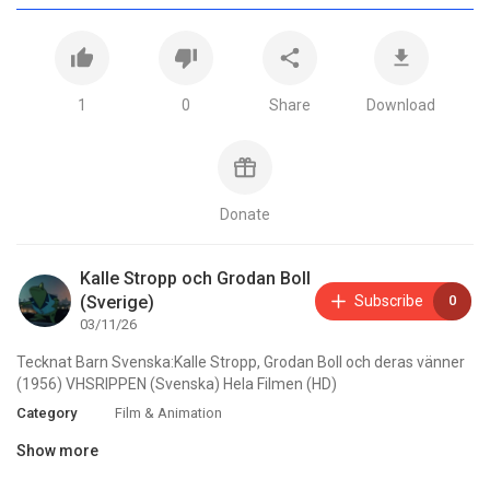
1
0
Share
Download
Donate
Kalle Stropp och Grodan Boll
(Sverige)
Subscribe
0
03/11/26
⁣Tecknat Barn Svenska:Kalle Stropp, Grodan Boll och deras vänner
(1956) VHSRIPPEN (Svenska) Hela Filmen (HD)
Category
Film & Animation
Show more