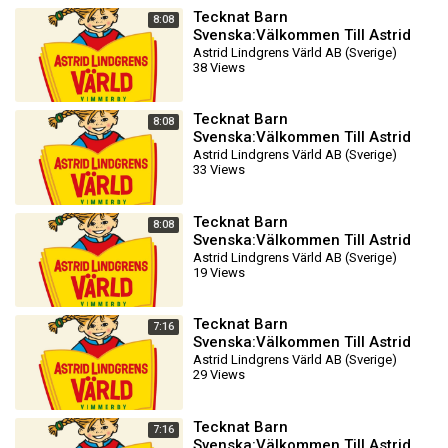
Tecknat Barn
8:08
Svenska:Välkommen Till Astrid
Lindgrens Värld AB (1981-2024)
Astrid Lindgrens Värld AB (Sverige)
38 Views
DVDRIPPEN (Svenska) Biotra
Tecknat Barn
8:08
Svenska:Välkommen Till Astrid
Lindgrens Värld AB (1981-2024)
Astrid Lindgrens Värld AB (Sverige)
33 Views
DVDRIPPEN (Svenska) Biotra
Tecknat Barn
8:08
Svenska:Välkommen Till Astrid
Lindgrens Värld AB (1981-2024)
Astrid Lindgrens Värld AB (Sverige)
19 Views
DVDRIPPEN (Svenska) Biotra
Tecknat Barn
7:16
Svenska:Välkommen Till Astrid
Lindgrens Värld AB (1981-2024)
Astrid Lindgrens Värld AB (Sverige)
29 Views
DVDRIPPEN (Svenska) Traile
Tecknat Barn
7:16
Svenska:Välkommen Till Astrid