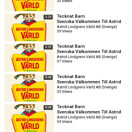
33 Views
DVDRIPPEN (Svenska) Filmtr
Tecknat Barn
5:29
Svenska:Välkommen Till Astrid
Lindgrens Värld AB (1981-2024)
Astrid Lindgrens Värld AB (Sverige)
39 Views
DVDRIPPEN (Svenska) Filmtr
Tecknat Barn
5:29
Svenska:Välkommen Till Astrid
Lindgrens Värld AB (1981-2024)
Astrid Lindgrens Värld AB (Sverige)
37 Views
DVDRIPPEN (Svenska) Filmtr
Tecknat Barn
8:08
Svenska:Välkommen Till Astrid
Lindgrens Värld AB (1981-2024)
Astrid Lindgrens Värld AB (Sverige)
35 Views
DVDRIPPEN (Svenska) Biotra
Tecknat Barn
8:08
Svenska:Välkommen Till Astrid
Lindgrens Värld AB (1981-2024)
Astrid Lindgrens Värld AB (Sverige)
34 Views
DVDRIPPEN (Svenska) Biotra