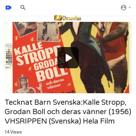
Video
Player
240p
Tecknat Barn Svenska:Kalle Stropp,
Grodan Boll och deras vänner (1956)
VHSRIPPEN (Svenska) Hela Film
14
Views